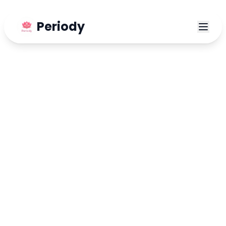
Periody